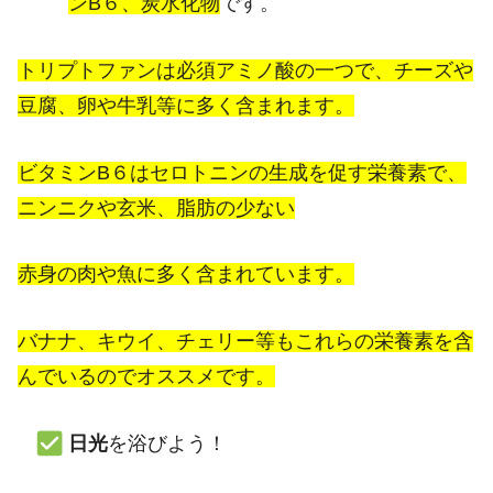
ンB６、炭水化物
です。
トリプトファンは必須アミノ酸の一つで、チーズや
豆腐、卵や牛乳等に多く含まれます。
ビタミンB６はセロトニンの生成を促す栄養素で、
ニンニクや玄米、脂肪の少ない
赤身の肉や魚に多く含まれています。
バナナ、キウイ、チェリー等もこれらの栄養素を含
んでいるのでオススメです。
日光
を浴びよう！