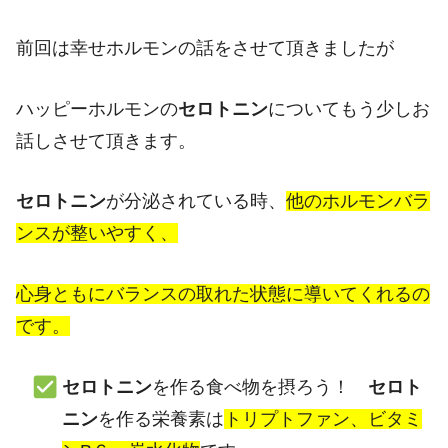
前回は幸せホルモンの話をさせて頂きましたが
ハッピーホルモンの
セロトニン
についてもう少しお
話しさせて頂きます。
セロトニン
が分泌されている時、
他のホルモンバラ
ンスが整いやすく、
心身ともにバランスの取れた状態に導いてくれるの
です。
セロトニン
を作る食べ物を摂ろう！
セロト
ニン
を作る栄養素は
トリプトファン、ビタミ