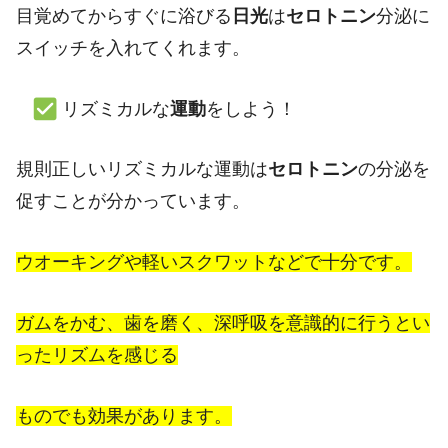
目覚めてからすぐに浴びる
日光
は
セロトニン
分泌に
スイッチを入れてくれます。
リズミカルな
運動
をしよう！
規則正しいリズミカルな運動は
セロトニン
の分泌を
促すことが分かっています。
ウオーキングや軽いスクワットなどで十分です。
ガムをかむ、歯を磨く、深呼吸を意識的に行うとい
ったリズムを感じる
ものでも効果があります。