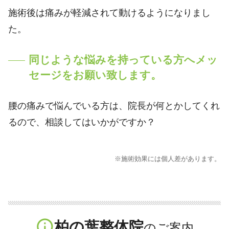
施術後は痛みが軽減されて動けるようになりまし
た。
同じような悩みを持っている方へメッ
セージをお願い致します。
腰の痛みで悩んでいる方は、院長が何とかしてくれ
るので、相談してはいかがですか？
※施術効果には個人差があります。
info_outline
柏の葉整体院