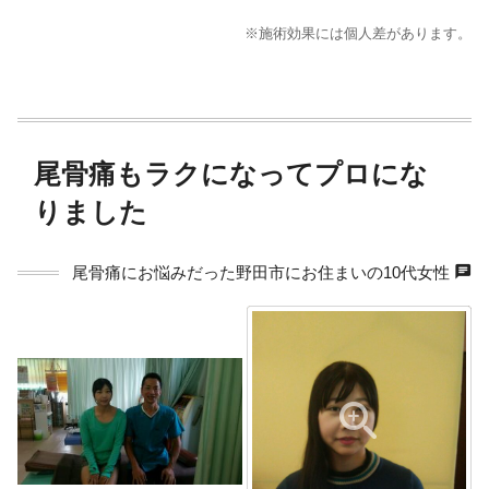
※施術効果には個人差があります。
尾骨痛もラクになってプロにな
りました
chat
尾骨痛にお悩みだった野田市にお住まいの10代女性