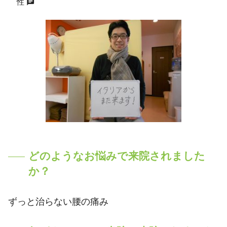
chat
性
どのようなお悩みで来院されました
か？
ずっと治らない腰の痛み