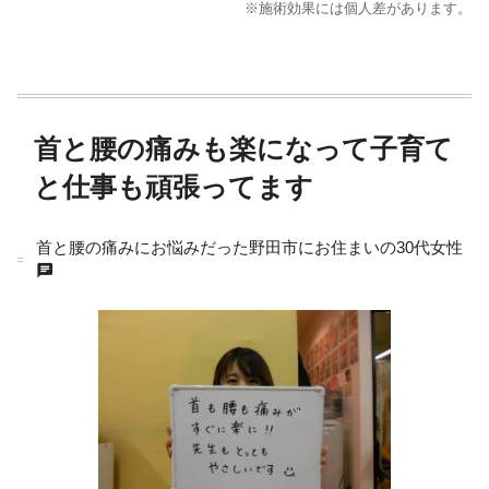
※施術効果には個人差があります。
首と腰の痛みも楽になって子育て
と仕事も頑張ってます
首と腰の痛みにお悩みだった野田市にお住まいの30代女性
chat