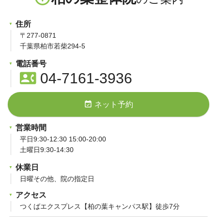
住所
〒277-0871
千葉県柏市若柴294-5
電話番号
contact_phone
04-7161-3936
event_available
ネット予約
営業時間
平日9:30-12:30 15:00-20:00
土曜日9:30-14:30
休業日
日曜その他、院の指定日
アクセス
つくばエクスプレス【柏の葉キャンパス駅】徒歩7分