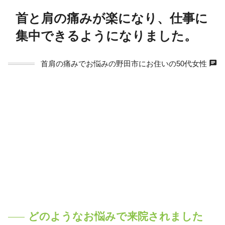
首と肩の痛みが楽になり、仕事に
集中できるようになりました。
chat
首肩の痛みでお悩みの野田市にお住いの50代女性
person
どのようなお悩みで来院されました