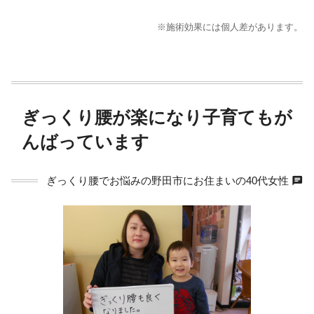
※施術効果には個人差があります。
ぎっくり腰が楽になり子育てもが
んばっています
chat
ぎっくり腰でお悩みの野田市にお住まいの40代女性