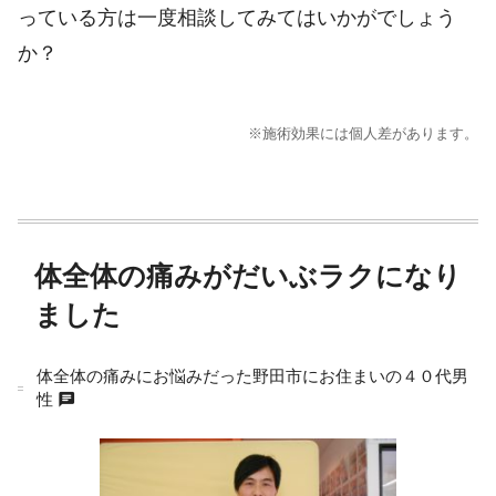
っている方は一度相談してみてはいかがでしょう
か？
※施術効果には個人差があります。
体全体の痛みがだいぶラクになり
ました
体全体の痛みにお悩みだった野田市にお住まいの４０代男
chat
性