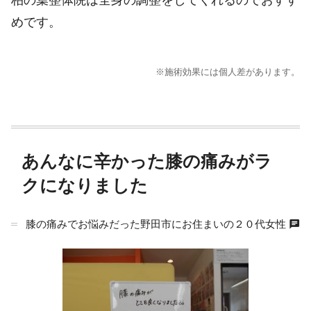
めです。
※施術効果には個人差があります。
あんなに辛かった膝の痛みがラ
クになりました
chat
膝の痛みでお悩みだった野田市にお住まいの２０代女性